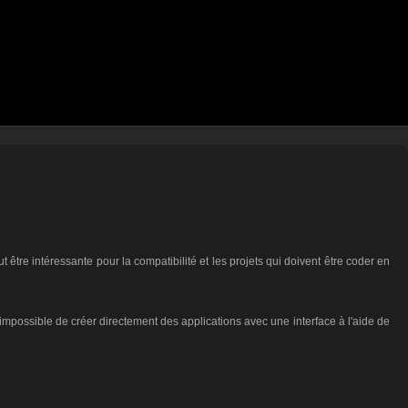
 être intéressante pour la compatibilité et les projets qui doivent être coder en
 impossible de créer directement des applications avec une interface à l'aide de