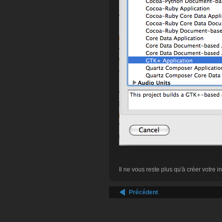
Il ne vous reste plus qu'à créer votre in
Précédent