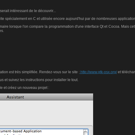
serait intéressant de le découvrir...
écrite spécialement en C et utilisée encore aujourd'hui par de nombreuses applica
rimaire lorsque l'on compare la programmation d'une interface Qt et Cocoa. Mais cett
es.
ation est très simplifiée. Rendez-vous sur le site :
http://www.gtk-osx.org/
et télécha
 et suivez les instructions pour installer le tout.
 et créez un nouveau projet :