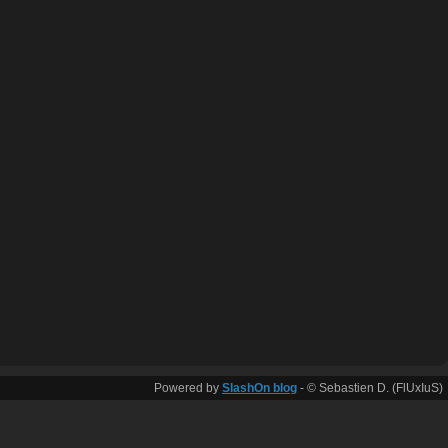
Powered by
SlashOn blog
- © Sebastien D. (FlUxIuS)