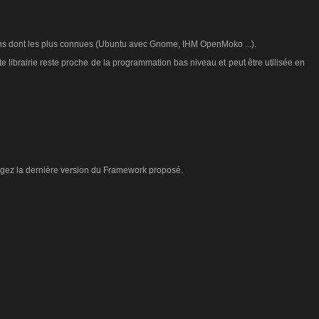
tions dont les plus connues (Ubuntu avec Gnome, IHM OpenMoko ...).
e librairie reste proche de la programmation bas niveau et peut être utilisée en
rgez la dernière version du Framework proposé.