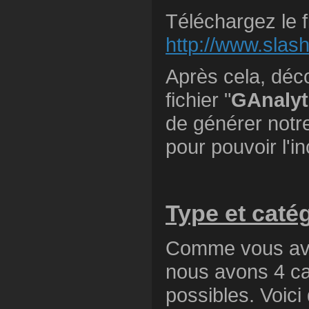
Téléchargez le f
http://www.slas
Après cela, déco
fichier "
GAnalyt
de générer notre
pour pouvoir l'in
Type et caté
Comme vous avez
nous avons 4 ca
possibles. Voici 